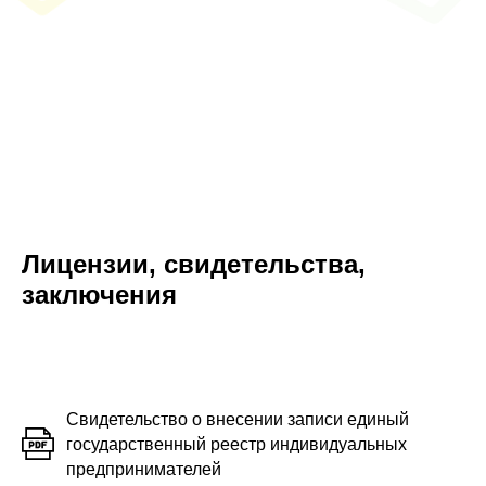
Лицензии, свидетельства,
заключения
Свидетельство о внесении записи единый
государственный реестр индивидуальных
предпринимателей